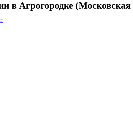
ии в Агрогородке (Московская 
#