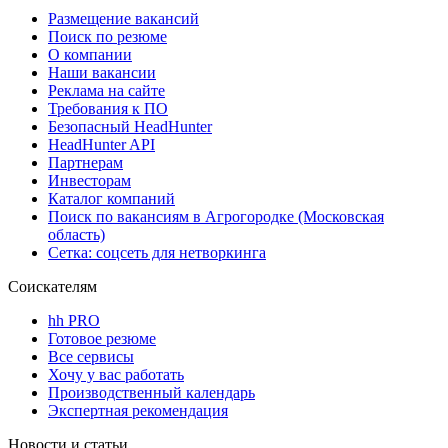
Размещение вакансий
Поиск по резюме
О компании
Наши вакансии
Реклама на сайте
Требования к ПО
Безопасный HeadHunter
HeadHunter API
Партнерам
Инвесторам
Каталог компаний
Поиск по вакансиям в Агрогородке (Московская
область)
Сетка: соцсеть для нетворкинга
Соискателям
hh PRO
Готовое резюме
Все сервисы
Хочу у вас работать
Производственный календарь
Экспертная рекомендация
Новости и статьи