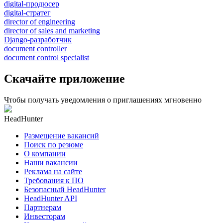
digital-продюсер
digital-стратег
director of engineering
director of sales and marketing
Django-разработчик
document controller
document control specialist
Скачайте приложение
Чтобы получать уведомления о приглашениях мгновенно
HeadHunter
Размещение вакансий
Поиск по резюме
О компании
Наши вакансии
Реклама на сайте
Требования к ПО
Безопасный HeadHunter
HeadHunter API
Партнерам
Инвесторам