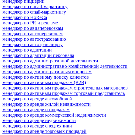
менеджер пиццерии
менеджер по e-mail-маркетингу
менеджер по email-маркетингу
менеджер по HoReCa
менеджер по PR и рекламе
менеджер по авиаперевозкам
менеджер по автоперевозкам
менеджер по автострахованию
менеджер по автотранспорту
менеджер по адаптации
менеджер по адаптации персонала
менеджер по административной деятельности
менеджер по административно-хозяйственной деятельности
менеджер по административным вопросам
менеджер по активному поиску клиентов
менеджер по активным продажам (B2B)
менеджер по активным продажам строительных материалов
менеджер по активным продажам торговый представитель
менеджер по аренде автомобилей
менеджер по аренде жилой недвижимости
менеджер по аренде и продажам
менеджер по аренде коммерческой недвижимости
менеджер по аренде недвижимости
менеджер по аренде спецтехники
менеджер по аренде торговых площадей