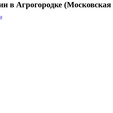
ии в Агрогородке (Московская 
#