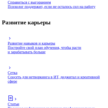
Справиться с выгоранием
Психолог поддержит, если не осталось сил на работу
Развитие карьеры
Развитие навыков и карьеры
Постройте свой план обучения, чтобы расти
и зарабатывать больше
Сетка
Соцсеть для нетворкинга в ИТ, диджитал и креативной
сфере
Статьи