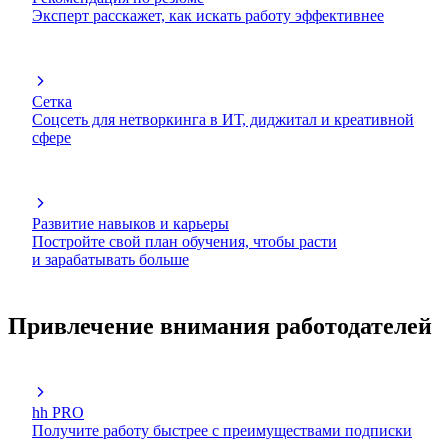
Эксперт расскажет, как искать работу эффективнее
Сетка
Соцсеть для нетворкинга в ИТ, диджитал и креативной
сфере
Развитие навыков и карьеры
Постройте свой план обучения, чтобы расти
и зарабатывать больше
Привлечение внимания работодателей
hh PRO
Получите работу быстрее с преимуществами подписки