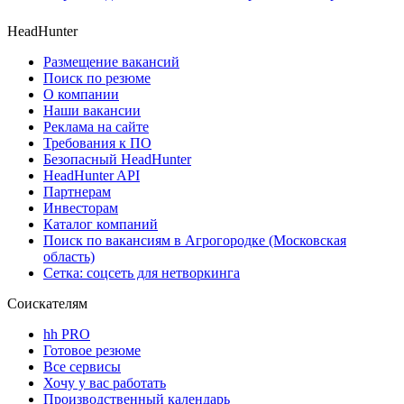
HeadHunter
Размещение вакансий
Поиск по резюме
О компании
Наши вакансии
Реклама на сайте
Требования к ПО
Безопасный HeadHunter
HeadHunter API
Партнерам
Инвесторам
Каталог компаний
Поиск по вакансиям в Агрогородке (Московская
область)
Сетка: соцсеть для нетворкинга
Соискателям
hh PRO
Готовое резюме
Все сервисы
Хочу у вас работать
Производственный календарь