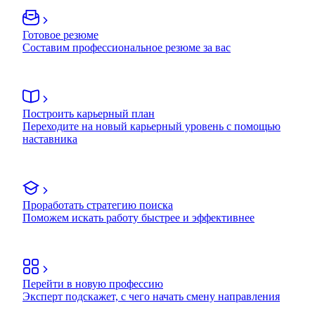
Готовое резюме
Составим профессиональное резюме за вас
Построить карьерный план
Переходите на новый карьерный уровень с помощью
наставника
Проработать стратегию поиска
Поможем искать работу быстрее и эффективнее
Перейти в новую профессию
Эксперт подскажет, с чего начать смену направления