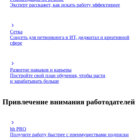
Эксперт расскажет, как искать работу эффективнее
Сетка
Соцсеть для нетворкинга в ИТ, диджитал и креативной
сфере
Развитие навыков и карьеры
Постройте свой план обучения, чтобы расти
и зарабатывать больше
Привлечение внимания работодателей
hh PRO
Получите работу быстрее с преимуществами подписки