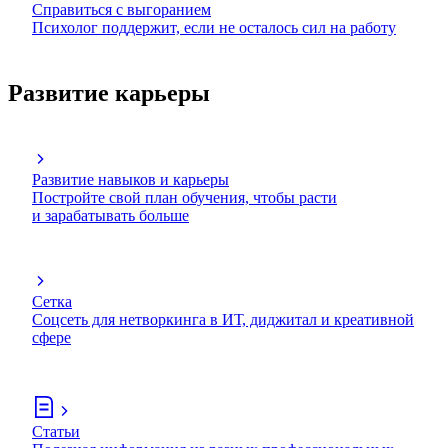
Справиться с выгоранием
Психолог поддержит, если не осталось сил на работу
Развитие карьеры
Развитие навыков и карьеры
Постройте свой план обучения, чтобы расти
и зарабатывать больше
Сетка
Соцсеть для нетворкинга в ИТ, диджитал и креативной
сфере
Статьи