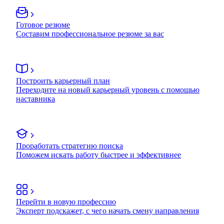
Готовое резюме
Составим профессиональное резюме за вас
Построить карьерный план
Переходите на новый карьерный уровень с помощью
наставника
Проработать стратегию поиска
Поможем искать работу быстрее и эффективнее
Перейти в новую профессию
Эксперт подскажет, с чего начать смену направления