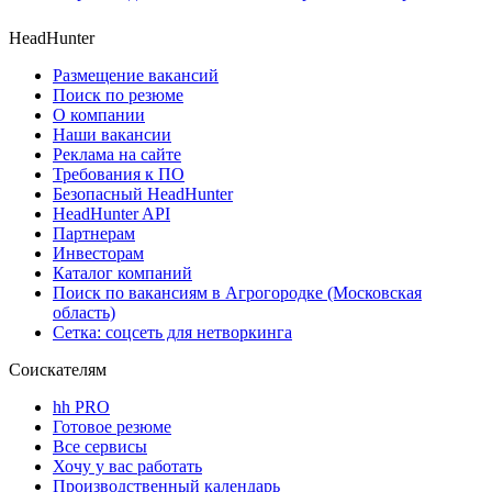
HeadHunter
Размещение вакансий
Поиск по резюме
О компании
Наши вакансии
Реклама на сайте
Требования к ПО
Безопасный HeadHunter
HeadHunter API
Партнерам
Инвесторам
Каталог компаний
Поиск по вакансиям в Агрогородке (Московская
область)
Сетка: соцсеть для нетворкинга
Соискателям
hh PRO
Готовое резюме
Все сервисы
Хочу у вас работать
Производственный календарь