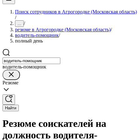
Поиск сотрудников в Агрогородке (Московская область)
/
/
...
резюме в Агрогородке (Московская область)
/
водитель-помощник
/
полный день
водитель-помощник
Резюме
Найти
Резюме соискателей на
должность водителя-