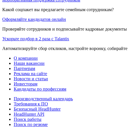
Какой соцпакет вы предлагаете семейным сотрудникам?
Оформляйте кандидатов онлайн
Проверяйте сотрудников и подписывайте кадровые документы 
Ускорьте подбор в 2 раза с Talantix
Автоматизируйте сбор откликов, настройте воронку, собирайте
О компании
Наши вакансии
Партнерам
Реклама на сайте
Новости и статьи
Инвесторам
Кандидаты по профессиям
Производственный календарь
Требования к ПО
Безопасный HeadHunter
HeadHunter API
Поиск работы
Поиск по резюме