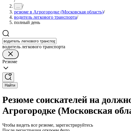
/
/
...
резюме в Агрогородке (Московская область)
/
водитель легкового транспорта
/
полный день
водитель легкового транспорта
Резюме
Найти
Резюме соискателей на должно
Агрогородке (Московская обл
Чтобы видеть все резюме, зарегистрируйтесь
После регистрации откроем фото