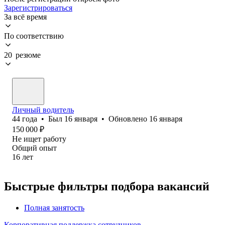
Зарегистрироваться
За всё время
По соответствию
20 резюме
Личный водитель
44
года
•
Был
16 января
•
Обновлено
16 января
150 000
₽
Не ищет работу
Общий опыт
16
лет
Быстрые фильтры подбора вакансий
Полная занятость
Корпоративная поддержка сотрудников