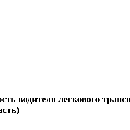
сть водителя легкового транс
асть)