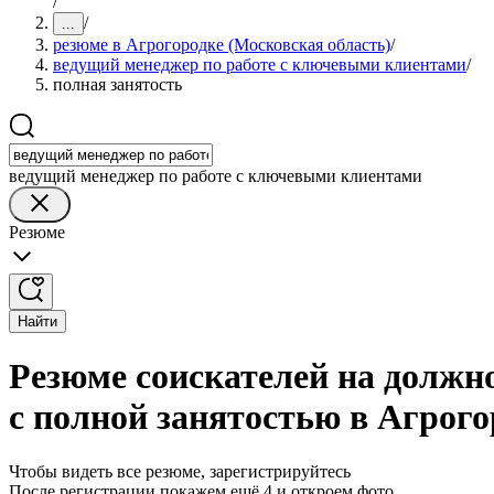
/
/
...
резюме в Агрогородке (Московская область)
/
ведущий менеджер по работе с ключевыми клиентами
/
полная занятость
ведущий менеджер по работе с ключевыми клиентами
Резюме
Найти
Резюме соискателей на должн
с полной занятостью в Агрого
Чтобы видеть все резюме, зарегистрируйтесь
После регистрации покажем ещё 4 и откроем фото