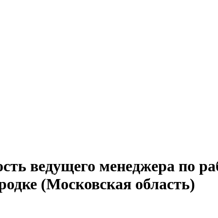
ость ведущего менеджера по р
родке (Московская область)