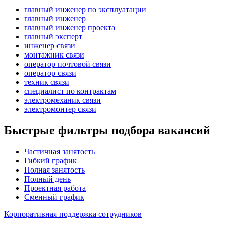
главный инженер по эксплуатации
главный инженер
главный инженер проекта
главный эксперт
инженер связи
монтажник связи
оператор почтовой связи
оператор связи
техник связи
специалист по контрактам
электромеханик связи
электромонтер связи
Быстрые фильтры подбора вакансий
Частичная занятость
Гибкий график
Полная занятость
Полный день
Проектная работа
Сменный график
Корпоративная поддержка сотрудников