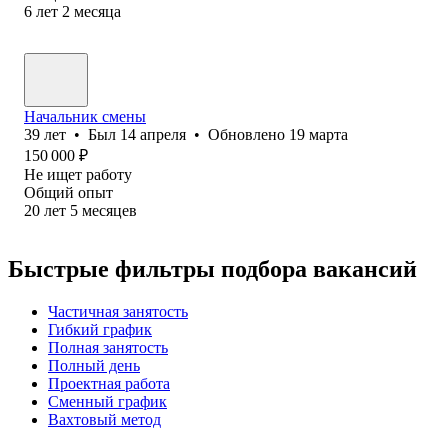
6
лет
2
месяца
Начальник смены
39
лет
•
Был
14 апреля
•
Обновлено
19 марта
150 000
₽
Не ищет работу
Общий опыт
20
лет
5
месяцев
Быстрые фильтры подбора вакансий
Частичная занятость
Гибкий график
Полная занятость
Полный день
Проектная работа
Сменный график
Вахтовый метод