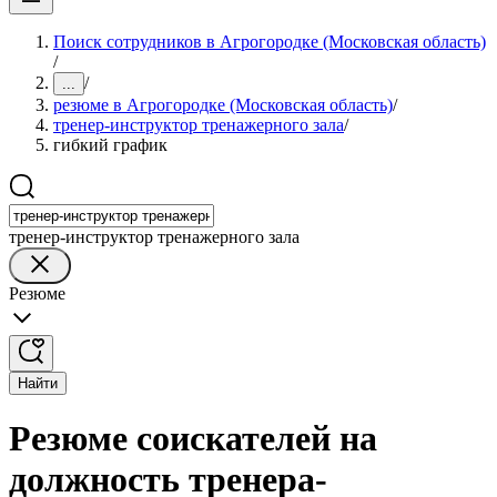
Поиск сотрудников в Агрогородке (Московская область)
/
/
...
резюме в Агрогородке (Московская область)
/
тренер-инструктор тренажерного зала
/
гибкий график
тренер-инструктор тренажерного зала
Резюме
Найти
Резюме соискателей на
должность тренера-