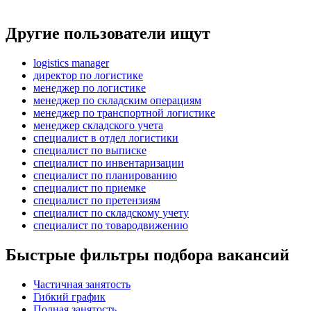
Другие пользователи ищут
logistics manager
директор по логистике
менеджер по логистике
менеджер по складским операциям
менеджер по транспортной логистике
менеджер складского учета
специалист в отдел логистики
специалист по выписке
специалист по инвентаризации
специалист по планированию
специалист по приемке
специалист по претензиям
специалист по складскому учету
специалист по товародвижению
Быстрые фильтры подбора вакансий
Частичная занятость
Гибкий график
Полная занятость