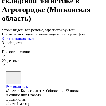
складской логистике в
Агрогородке (Московская
область)
Чтобы видеть все резюме, зарегистрируйтесь
После регистрации покажем ещё 26 и откроем фото
Зарегистрироваться
За всё время
По соответствию
20 резюме
Руководитель
48
лет
•
Был
сегодня
•
Обновлено
22 июля
Активно ищет работу
Общий опыт
26
лет
1
месяц