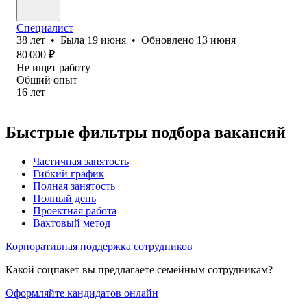
Специалист
38
лет
•
Была
19 июня
•
Обновлено
13 июня
80 000
₽
Не ищет работу
Общий опыт
16
лет
Быстрые фильтры подбора вакансий
Частичная занятость
Гибкий график
Полная занятость
Полный день
Проектная работа
Вахтовый метод
Корпоративная поддержка сотрудников
Какой соцпакет вы предлагаете семейным сотрудникам?
Оформляйте кандидатов онлайн