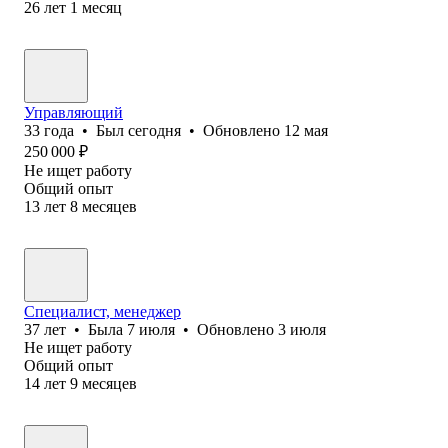
26
лет
1
месяц
Управляющий
33
года
•
Был
сегодня
•
Обновлено
12 мая
250 000
₽
Не ищет работу
Общий опыт
13
лет
8
месяцев
Специалист, менеджер
37
лет
•
Была
7 июля
•
Обновлено
3 июля
Не ищет работу
Общий опыт
14
лет
9
месяцев