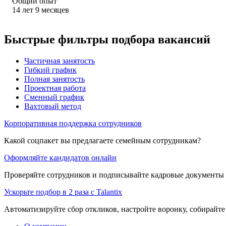
Общий опыт
14
лет
9
месяцев
Быстрые фильтры подбора вакансий
Частичная занятость
Гибкий график
Полная занятость
Проектная работа
Сменный график
Вахтовый метод
Корпоративная поддержка сотрудников
Какой соцпакет вы предлагаете семейным сотрудникам?
Оформляйте кандидатов онлайн
Проверяйте сотрудников и подписывайте кадровые документы 
Ускорьте подбор в 2 раза с Talantix
Автоматизируйте сбор откликов, настройте воронку, собирайте