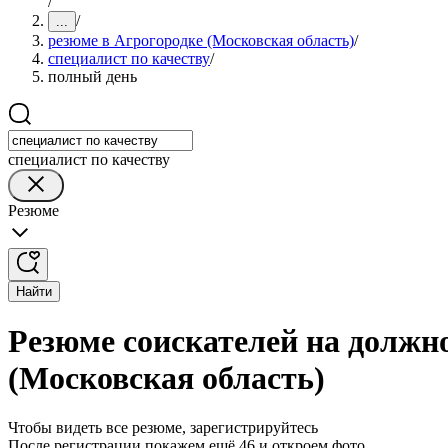
/
/
...
резюме в Агрогородке (Московская область)
/
специалист по качеству
/
полный день
специалист по качеству
Резюме
Найти
Резюме соискателей на должно
(Московская область)
Чтобы видеть все резюме, зарегистрируйтесь
После регистрации покажем ещё 46 и откроем фото