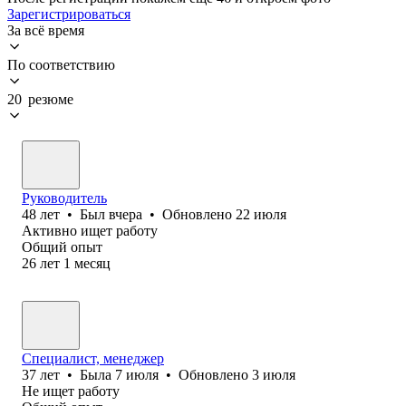
Зарегистрироваться
За всё время
По соответствию
20 резюме
Руководитель
48
лет
•
Был
вчера
•
Обновлено
22 июля
Активно ищет работу
Общий опыт
26
лет
1
месяц
Специалист, менеджер
37
лет
•
Была
7 июля
•
Обновлено
3 июля
Не ищет работу