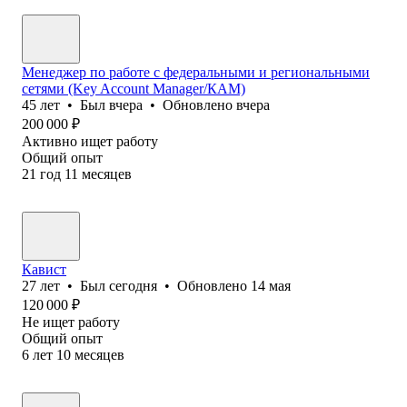
Менеджер по работе с федеральными и региональными
сетями (Key Account Manager/КАМ)
45
лет
•
Был
вчера
•
Обновлено
вчера
200 000
₽
Активно ищет работу
Общий опыт
21
год
11
месяцев
Кавист
27
лет
•
Был
сегодня
•
Обновлено
14 мая
120 000
₽
Не ищет работу
Общий опыт
6
лет
10
месяцев