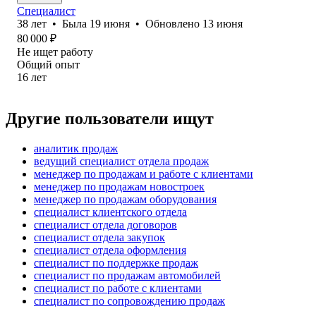
Специалист
38
лет
•
Была
19 июня
•
Обновлено
13 июня
80 000
₽
Не ищет работу
Общий опыт
16
лет
Другие пользователи ищут
аналитик продаж
ведущий специалист отдела продаж
менеджер по продажам и работе с клиентами
менеджер по продажам новостроек
менеджер по продажам оборудования
специалист клиентского отдела
специалист отдела договоров
специалист отдела закупок
специалист отдела оформления
специалист по поддержке продаж
специалист по продажам автомобилей
специалист по работе с клиентами
специалист по сопровождению продаж