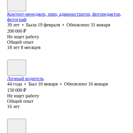
Контент-менеджер, smm, администратор, фоторедактор,
фотограф
39
лет
•
Была
19 февраля
•
Обновлено
31 января
200 000
₽
Не ищет работу
Общий опыт
18
лет
8
месяцев
Личный водитель
44
года
•
Был
16 января
•
Обновлено
16 января
150 000
₽
Не ищет работу
Общий опыт
16
лет