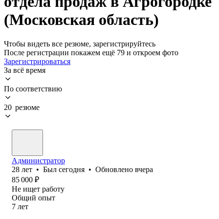
отдела продаж в Агрогородке
(Московская область)
Чтобы видеть все резюме, зарегистрируйтесь
После регистрации покажем ещё 79 и откроем фото
Зарегистрироваться
За всё время
По соответствию
20 резюме
Администратор
28
лет
•
Был
сегодня
•
Обновлено
вчера
85 000
₽
Не ищет работу
Общий опыт
7
лет