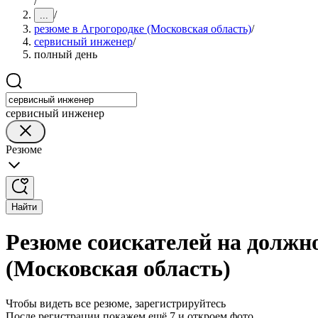
/
/
...
резюме в Агрогородке (Московская область)
/
сервисный инженер
/
полный день
сервисный инженер
Резюме
Найти
Резюме соискателей на должн
(Московская область)
Чтобы видеть все резюме, зарегистрируйтесь
После регистрации покажем ещё 7 и откроем фото