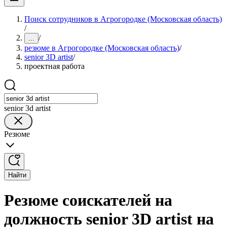
Поиск сотрудников в Агрогородке (Московская область)
/
/
...
резюме в Агрогородке (Московская область)
/
senior 3D artist
/
проектная работа
senior 3d artist
Резюме
Найти
Резюме соискателей на
должность senior 3D artist на