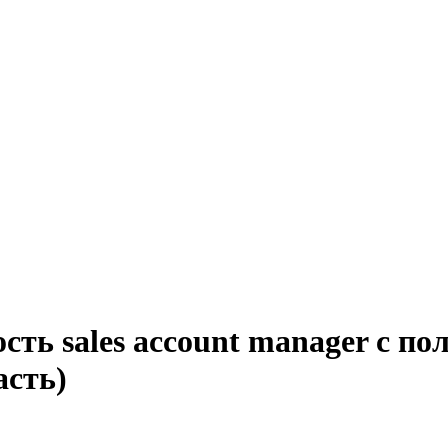
сть sales account manager с по
асть)