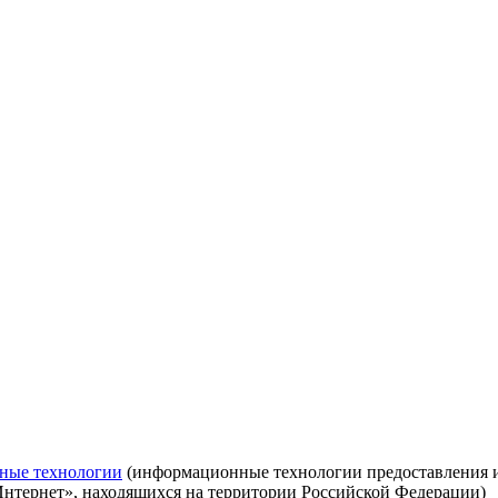
ные технологии
(информационные технологии предоставления ин
Интернет», находящихся на территории Российской Федерации)