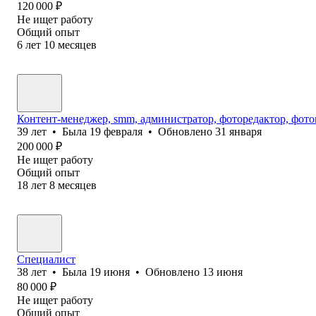
120 000
₽
Не ищет работу
Общий опыт
6
лет
10
месяцев
Контент-менеджер, smm, администратор, фоторедактор, фото
39
лет
•
Была
19 февраля
•
Обновлено
31 января
200 000
₽
Не ищет работу
Общий опыт
18
лет
8
месяцев
Специалист
38
лет
•
Была
19 июня
•
Обновлено
13 июня
80 000
₽
Не ищет работу
Общий опыт