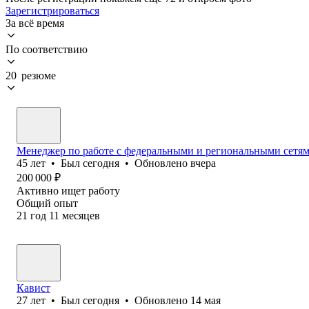
Зарегистрироваться
За всё время
По соответствию
20 резюме
Менеджер по работе с федеральными и региональными сетя
45
лет
•
Был
сегодня
•
Обновлено
вчера
200 000
₽
Активно ищет работу
Общий опыт
21
год
11
месяцев
Кавист
27
лет
•
Был
сегодня
•
Обновлено
14 мая