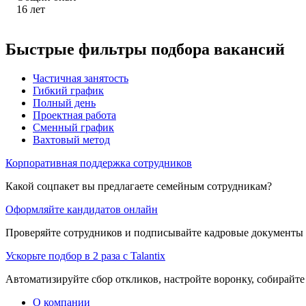
16
лет
Быстрые фильтры подбора вакансий
Частичная занятость
Гибкий график
Полный день
Проектная работа
Сменный график
Вахтовый метод
Корпоративная поддержка сотрудников
Какой соцпакет вы предлагаете семейным сотрудникам?
Оформляйте кандидатов онлайн
Проверяйте сотрудников и подписывайте кадровые документы 
Ускорьте подбор в 2 раза с Talantix
Автоматизируйте сбор откликов, настройте воронку, собирайте
О компании