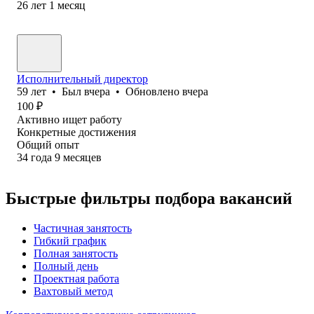
26
лет
1
месяц
Исполнительный директор
59
лет
•
Был
вчера
•
Обновлено
вчера
100
₽
Активно ищет работу
Конкретные достижения
Общий опыт
34
года
9
месяцев
Быстрые фильтры подбора вакансий
Частичная занятость
Гибкий график
Полная занятость
Полный день
Проектная работа
Вахтовый метод