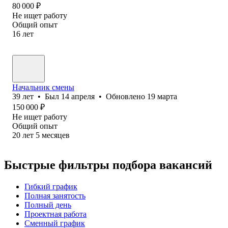
80 000
₽
Не ищет работу
Общий опыт
16
лет
Начальник смены
39
лет
•
Был
14 апреля
•
Обновлено
19 марта
150 000
₽
Не ищет работу
Общий опыт
20
лет
5
месяцев
Быстрые фильтры подбора вакансий
Гибкий график
Полная занятость
Полный день
Проектная работа
Сменный график