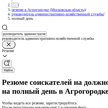
/
/
...
резюме в Агрогородке (Московская область)
/
руководитель административно-хозяйственной службы
/
полный день
руководитель административно-хозяйственной службы
Резюме
Найти
Резюме соискателей на должн
на полный день в Агрогородке
Чтобы видеть все резюме, зарегистрируйтесь
После регистрации покажем ещё 2 и откроем фото