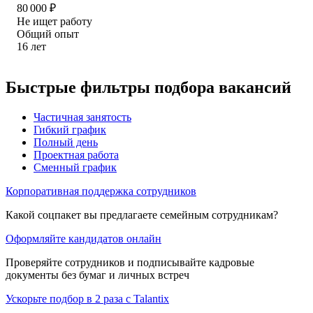
80 000
₽
Не ищет работу
Общий опыт
16
лет
Быстрые фильтры подбора вакансий
Частичная занятость
Гибкий график
Полный день
Проектная работа
Сменный график
Корпоративная поддержка сотрудников
Какой соцпакет вы предлагаете семейным сотрудникам?
Оформляйте кандидатов онлайн
Проверяйте сотрудников и подписывайте кадровые
документы без бумаг и личных встреч
Ускорьте подбор в 2 раза с Talantix