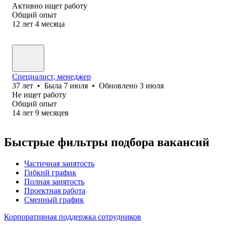
Активно ищет работу
Общий опыт
12
лет
4
месяца
Специалист, менеджер
37
лет
•
Была
7 июля
•
Обновлено
3 июля
Не ищет работу
Общий опыт
14
лет
9
месяцев
Быстрые фильтры подбора вакансий
Частичная занятость
Гибкий график
Полная занятость
Проектная работа
Сменный график
Корпоративная поддержка сотрудников