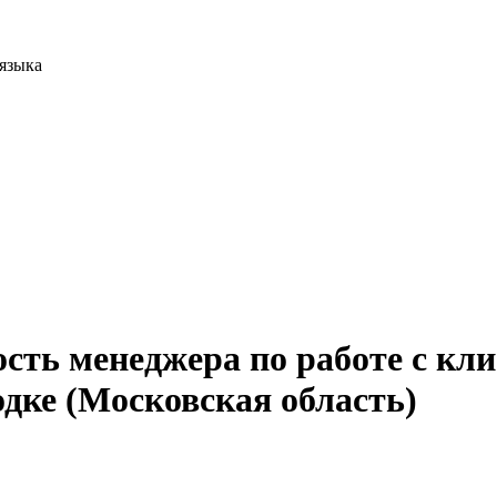
 языка
сть менеджера по работе с кл
дке (Московская область)