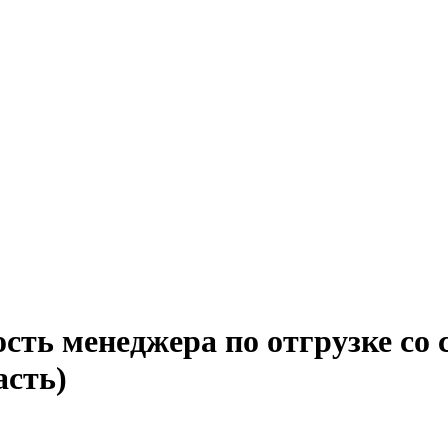
ость менеджера по отгрузке со
асть)