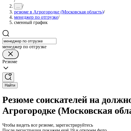
/
/
...
резюме в Агрогородке (Московская область)
/
менеджер по отгрузке
/
сменный график
менеджер по отгрузке
Резюме
Найти
Резюме соискателей на должн
Агрогородке (Московская обл
Чтобы видеть все резюме, зарегистрируйтесь
После регистрации покажем ещё 19 и откроем фото