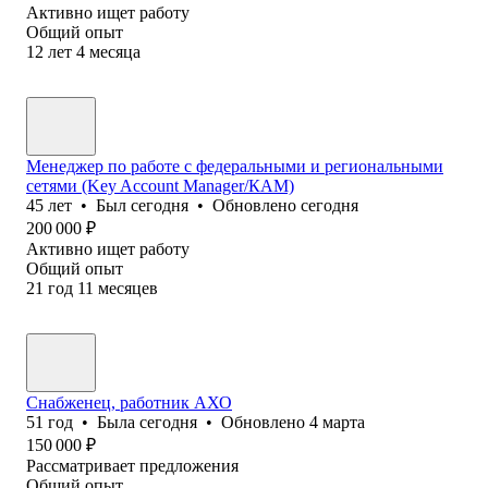
Активно ищет работу
Общий опыт
12
лет
4
месяца
Менеджер по работе с федеральными и региональными
сетями (Key Account Manager/КАМ)
45
лет
•
Был
сегодня
•
Обновлено
сегодня
200 000
₽
Активно ищет работу
Общий опыт
21
год
11
месяцев
Снабженец, работник АХО
51
год
•
Была
сегодня
•
Обновлено
4 марта
150 000
₽
Рассматривает предложения
Общий опыт