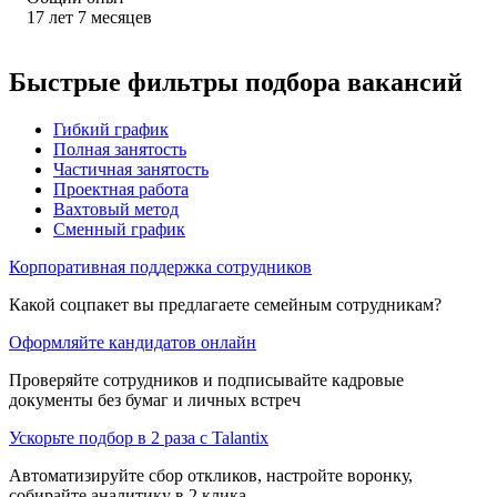
17
лет
7
месяцев
Быстрые фильтры подбора вакансий
Гибкий график
Полная занятость
Частичная занятость
Проектная работа
Вахтовый метод
Сменный график
Корпоративная поддержка сотрудников
Какой соцпакет вы предлагаете семейным сотрудникам?
Оформляйте кандидатов онлайн
Проверяйте сотрудников и подписывайте кадровые
документы без бумаг и личных встреч
Ускорьте подбор в 2 раза с Talantix
Автоматизируйте сбор откликов, настройте воронку,
собирайте аналитику в 2 клика