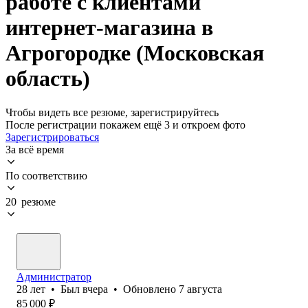
работе с клиентами
интернет-магазина в
Агрогородке (Московская
область)
Чтобы видеть все резюме, зарегистрируйтесь
После регистрации покажем ещё 3 и откроем фото
Зарегистрироваться
За всё время
По соответствию
20 резюме
Администратор
28
лет
•
Был
вчера
•
Обновлено
7 августа
85 000
₽