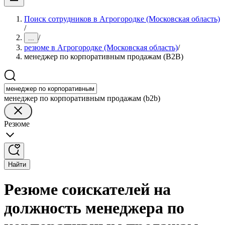
Поиск сотрудников в Агрогородке (Московская область)
/
/
...
резюме в Агрогородке (Московская область)
/
менеджер по корпоративным продажам (B2B)
менеджер по корпоративным продажам (b2b)
Резюме
Найти
Резюме соискателей на
должность менеджера по