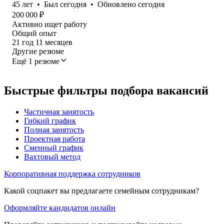
45
лет
•
Был
сегодня
•
Обновлено
сегодня
200 000
₽
Активно ищет работу
Общий опыт
21
год
11
месяцев
Другие резюме
Ещё 1 резюме
Быстрые фильтры подбора вакансий
Частичная занятость
Гибкий график
Полная занятость
Проектная работа
Сменный график
Вахтовый метод
Корпоративная поддержка сотрудников
Какой соцпакет вы предлагаете семейным сотрудникам?
Оформляйте кандидатов онлайн