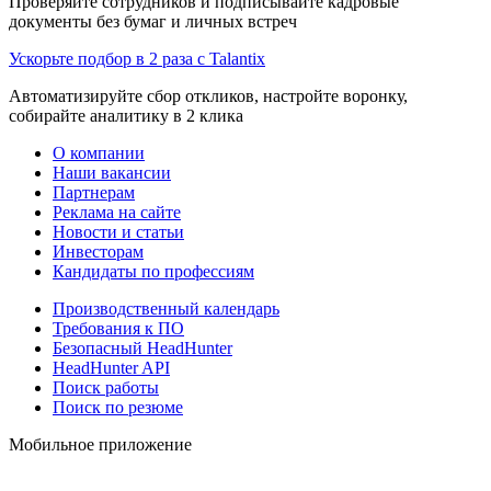
Проверяйте сотрудников и подписывайте кадровые
документы без бумаг и личных встреч
Ускорьте подбор в 2 раза с Talantix
Автоматизируйте сбор откликов, настройте воронку,
собирайте аналитику в 2 клика
О компании
Наши вакансии
Партнерам
Реклама на сайте
Новости и статьи
Инвесторам
Кандидаты по профессиям
Производственный календарь
Требования к ПО
Безопасный HeadHunter
HeadHunter API
Поиск работы
Поиск по резюме
Мобильное приложение