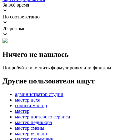
За всё время
По соответствию
20 резюме
Ничего не нашлось
Попробуйте изменить формулировку или фильтры
Другие пользователи ищут
администратор студии
мастер цеха
горный мастер
мастер
мастер ногтевого сервиса
мастер педикюра
мастер смены
мастер участка
мастер-приемщик