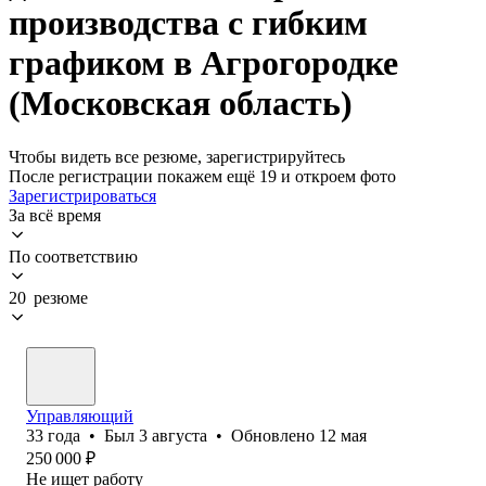
производства с гибким
графиком в Агрогородке
(Московская область)
Чтобы видеть все резюме, зарегистрируйтесь
После регистрации покажем ещё 19 и откроем фото
Зарегистрироваться
За всё время
По соответствию
20 резюме
Управляющий
33
года
•
Был
3 августа
•
Обновлено
12 мая
250 000
₽
Не ищет работу