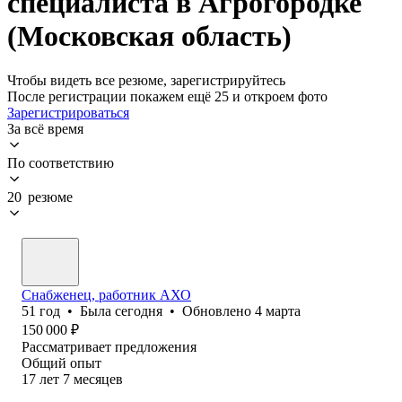
специалиста в Агрогородке
(Московская область)
Чтобы видеть все резюме, зарегистрируйтесь
После регистрации покажем ещё 25 и откроем фото
Зарегистрироваться
За всё время
По соответствию
20 резюме
Снабженец, работник АХО
51
год
•
Была
сегодня
•
Обновлено
4 марта
150 000
₽
Рассматривает предложения
Общий опыт
17
лет
7
месяцев