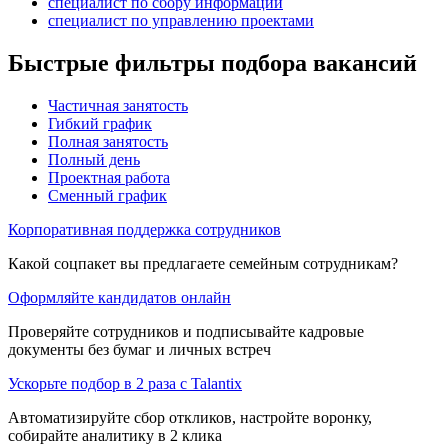
специалист по сбору информации
специалист по управлению проектами
Быстрые фильтры подбора вакансий
Частичная занятость
Гибкий график
Полная занятость
Полный день
Проектная работа
Сменный график
Корпоративная поддержка сотрудников
Какой соцпакет вы предлагаете семейным сотрудникам?
Оформляйте кандидатов онлайн
Проверяйте сотрудников и подписывайте кадровые
документы без бумаг и личных встреч
Ускорьте подбор в 2 раза с Talantix
Автоматизируйте сбор откликов, настройте воронку,
собирайте аналитику в 2 клика