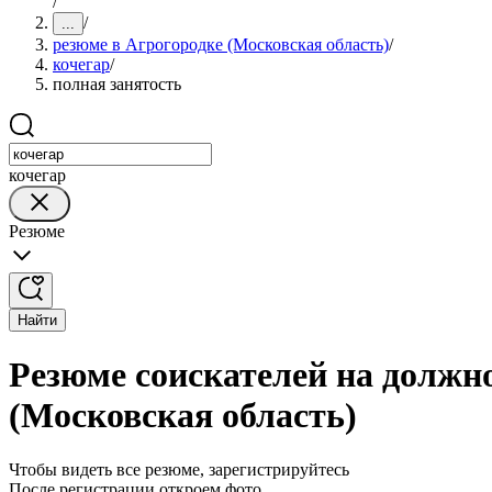
/
/
...
резюме в Агрогородке (Московская область)
/
кочегар
/
полная занятость
кочегар
Резюме
Найти
Резюме соискателей на должно
(Московская область)
Чтобы видеть все резюме, зарегистрируйтесь
После регистрации откроем фото