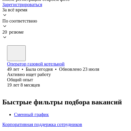
Зарегистрироваться
За всё время
По соответствию
20 резюме
Оператор газовой котельной
49
лет
•
Была
сегодня
•
Обновлено
23 июля
Активно ищет работу
Общий опыт
19
лет
8
месяцев
Быстрые фильтры подбора вакансий
Сменный график
Корпоративная поддержка сотрудников