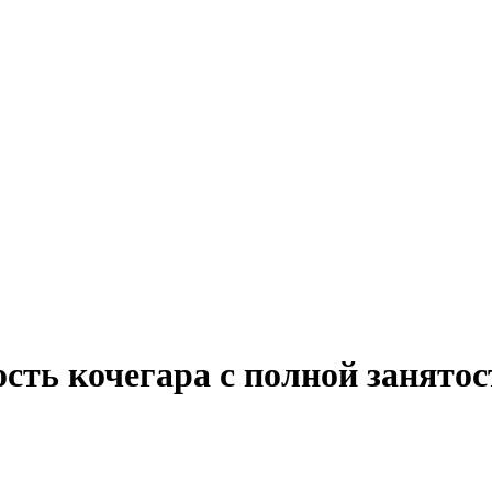
сть кочегара с полной занято