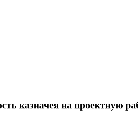
сть казначея на проектную ра