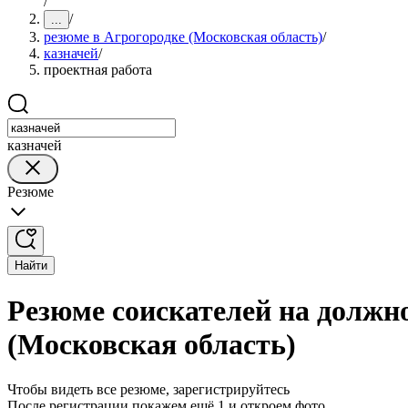
/
/
...
резюме в Агрогородке (Московская область)
/
казначей
/
проектная работа
казначей
Резюме
Найти
Резюме соискателей на должно
(Московская область)
Чтобы видеть все резюме, зарегистрируйтесь
После регистрации покажем ещё 1 и откроем фото