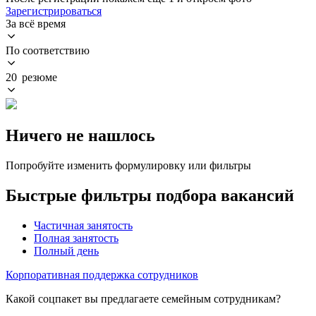
Зарегистрироваться
За всё время
По соответствию
20 резюме
Ничего не нашлось
Попробуйте изменить формулировку или фильтры
Быстрые фильтры подбора вакансий
Частичная занятость
Полная занятость
Полный день
Корпоративная поддержка сотрудников
Какой соцпакет вы предлагаете семейным сотрудникам?