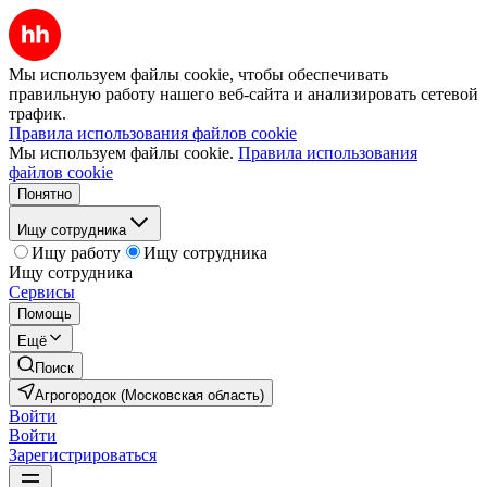
Мы используем файлы cookie, чтобы обеспечивать
правильную работу нашего веб-сайта и анализировать сетевой
трафик.
Правила использования файлов cookie
Мы используем файлы cookie.
Правила использования
файлов cookie
Понятно
Ищу сотрудника
Ищу работу
Ищу сотрудника
Ищу сотрудника
Сервисы
Помощь
Ещё
Поиск
Агрогородок (Московская область)
Войти
Войти
Зарегистрироваться