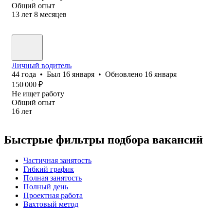
Общий опыт
13
лет
8
месяцев
Личный водитель
44
года
•
Был
16 января
•
Обновлено
16 января
150 000
₽
Не ищет работу
Общий опыт
16
лет
Быстрые фильтры подбора вакансий
Частичная занятость
Гибкий график
Полная занятость
Полный день
Проектная работа
Вахтовый метод