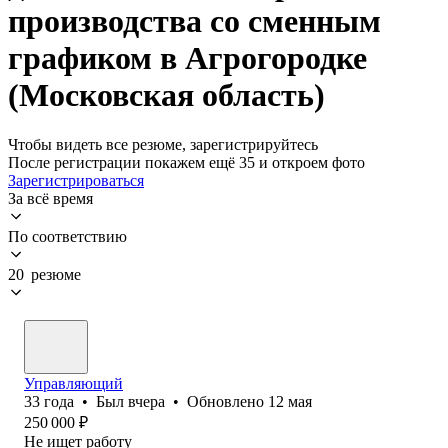
производства со сменным
графиком в Агрогородке
(Московская область)
Чтобы видеть все резюме, зарегистрируйтесь
После регистрации покажем ещё 35 и откроем фото
Зарегистрироваться
За всё время
По соответствию
20 резюме
Управляющий
33
года
•
Был
вчера
•
Обновлено
12 мая
250 000
₽
Не ищет работу