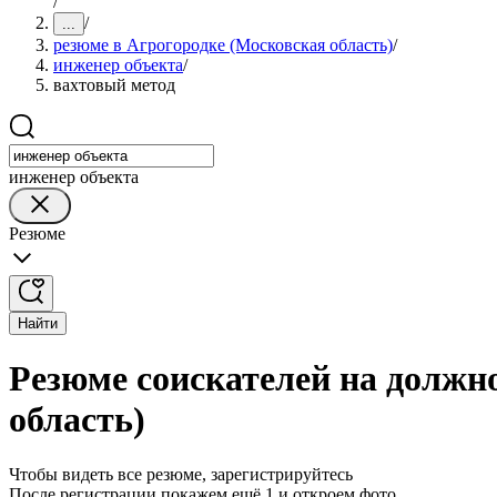
/
/
...
резюме в Агрогородке (Московская область)
/
инженер объекта
/
вахтовый метод
инженер объекта
Резюме
Найти
Резюме соискателей на должн
область)
Чтобы видеть все резюме, зарегистрируйтесь
После регистрации покажем ещё 1 и откроем фото