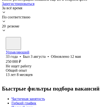
Зарегистрироваться
За всё время
По соответствию
20 резюме
Управляющий
33
года
•
Был
3 августа
•
Обновлено
12 мая
250 000
₽
Не ищет работу
Общий опыт
13
лет
8
месяцев
Быстрые фильтры подбора вакансий
Частичная занятость
Гибкий график