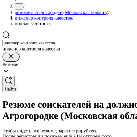
/
/
...
резюме в Агрогородке (Московская область)
/
инженер контроля качества
/
полная занятость
инженер контроля качества
Резюме
Найти
Резюме соискателей на должно
Агрогородке (Московская обл
Чтобы видеть все резюме, зарегистрируйтесь
После регистрации покажем ещё 20 и откроем фото