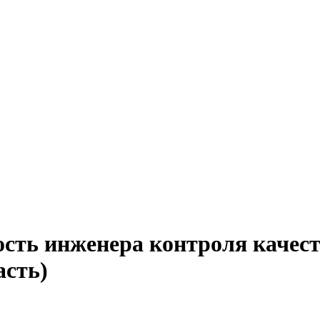
сть инженера контроля качест
асть)