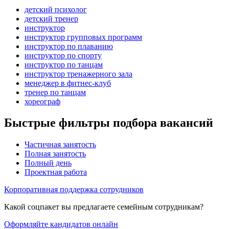
детский психолог
детский тренер
инструктор
инструктор групповых программ
инструктор по плаванию
инструктор по спорту
инструктор по танцам
инструктор тренажерного зала
менеджер в фитнес-клуб
тренер по танцам
хореограф
Быстрые фильтры подбора вакансий
Частичная занятость
Полная занятость
Полный день
Проектная работа
Корпоративная поддержка сотрудников
Какой соцпакет вы предлагаете семейным сотрудникам?
Оформляйте кандидатов онлайн