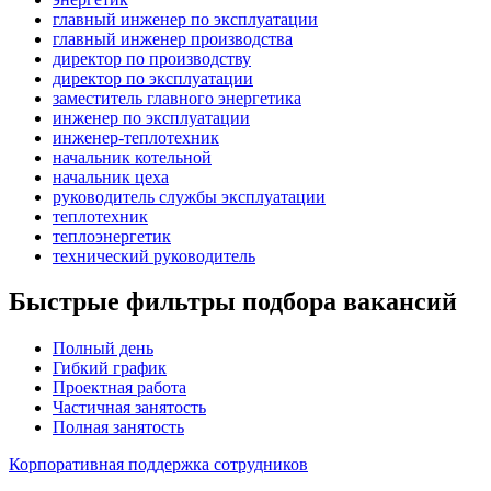
главный инженер по эксплуатации
главный инженер производства
директор по производству
директор по эксплуатации
заместитель главного энергетика
инженер по эксплуатации
инженер-теплотехник
начальник котельной
начальник цеха
руководитель службы эксплуатации
теплотехник
теплоэнергетик
технический руководитель
Быстрые фильтры подбора вакансий
Полный день
Гибкий график
Проектная работа
Частичная занятость
Полная занятость
Корпоративная поддержка сотрудников