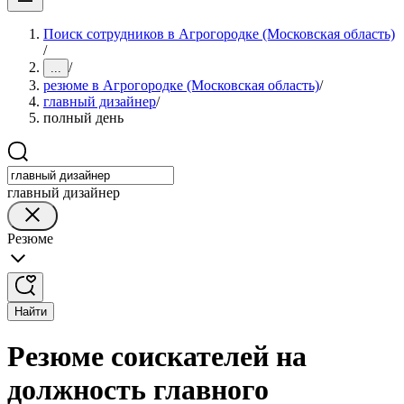
Поиск сотрудников в Агрогородке (Московская область)
/
/
...
резюме в Агрогородке (Московская область)
/
главный дизайнер
/
полный день
главный дизайнер
Резюме
Найти
Резюме соискателей на
должность главного