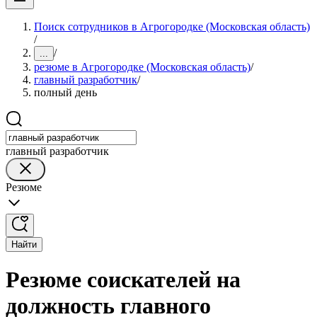
Поиск сотрудников в Агрогородке (Московская область)
/
/
...
резюме в Агрогородке (Московская область)
/
главный разработчик
/
полный день
главный разработчик
Резюме
Найти
Резюме соискателей на
должность главного