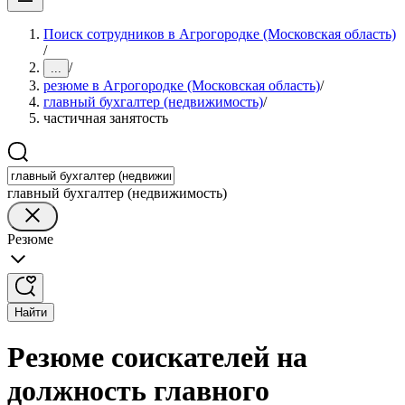
Поиск сотрудников в Агрогородке (Московская область)
/
/
...
резюме в Агрогородке (Московская область)
/
главный бухгалтер (недвижимость)
/
частичная занятость
главный бухгалтер (недвижимость)
Резюме
Найти
Резюме соискателей на
должность главного