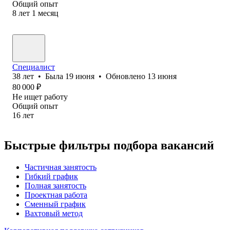
Общий опыт
8
лет
1
месяц
Специалист
38
лет
•
Была
19 июня
•
Обновлено
13 июня
80 000
₽
Не ищет работу
Общий опыт
16
лет
Быстрые фильтры подбора вакансий
Частичная занятость
Гибкий график
Полная занятость
Проектная работа
Сменный график
Вахтовый метод