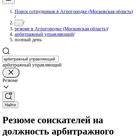
Поиск сотрудников в Агрогородке (Московская область)
/
/
...
резюме в Агрогородке (Московская область)
/
арбитражный управляющий
/
полный день
арбитражный управляющий
Резюме
Найти
Резюме соискателей на
должность арбитражного