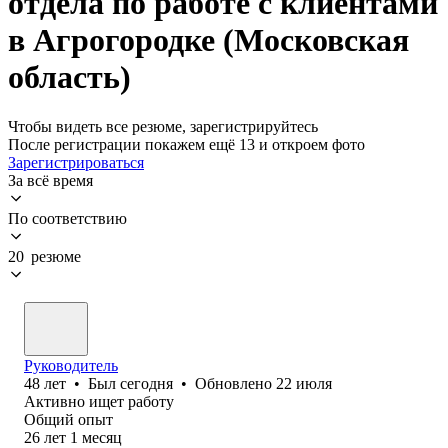
отдела по работе с клиентами
в Агрогородке (Московская
область)
Чтобы видеть все резюме, зарегистрируйтесь
После регистрации покажем ещё 13 и откроем фото
Зарегистрироваться
За всё время
По соответствию
20 резюме
Руководитель
48
лет
•
Был
сегодня
•
Обновлено
22 июля
Активно ищет работу
Общий опыт
26
лет
1
месяц