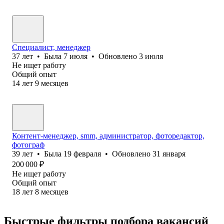
Специалист, менеджер
37
лет
•
Была
7 июля
•
Обновлено
3 июля
Не ищет работу
Общий опыт
14
лет
9
месяцев
Контент-менеджер, smm, администратор, фоторедактор,
фотограф
39
лет
•
Была
19 февраля
•
Обновлено
31 января
200 000
₽
Не ищет работу
Общий опыт
18
лет
8
месяцев
Быстрые фильтры подбора вакансий