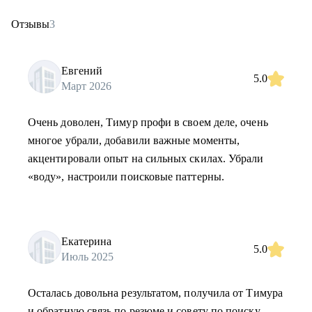
Отзывы
3
Евгений
5.0
Март 2026
Очень доволен, Тимур профи в своем деле, очень
многое убрали, добавили важные моменты,
акцентировали опыт на сильных скилах. Убрали
«воду», настроили поисковые паттерны.
Екатерина
5.0
Июль 2025
Осталась довольна результатом, получила от Тимура
и обратную связь по резюме и совету по поиску