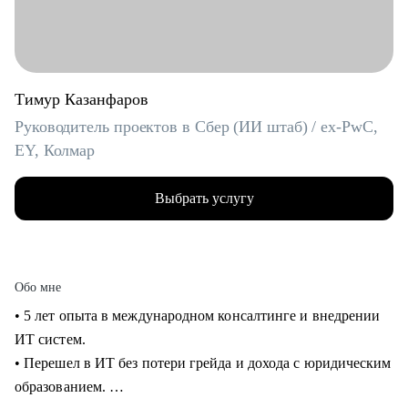
Тимур Казанфаров
Руководитель проектов в Сбер (ИИ штаб) / ex-PwC,
EY, Колмар
Выбрать услугу
Обо мне
• 5 лет опыта в международном консалтинге и внедрении
ИТ систем.
• Перешел в ИТ без потери грейда и дохода с юридическим
образованием.