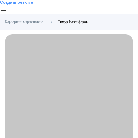
Создать резюме
Карьерный маркетплейс
Тимур
Казанфаров