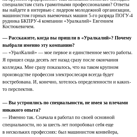
специалистам стать грамотными профессионалами? Ответы
вы найдете в интервью с лидером молодежной организации,
машинистом горных выемочных машин 5-го разряда ПОГУ-4
рудника БКПРУ-4 компании «Уралкалий» Евгением
Костюкевичем.
— Расскажите, когда вы пришли в «Уралкалий»? Почему
выбрали именно эту компанию?
— «УралКалий» — мое первое и единственное место работы.
Я пришел сюда десять лет назад сразу после окончания
колледжа. Мне сразу показалось, что на таком крупном
производстве профессия электрослесаря всегда будет
востребована. И, конечно, хотелось определенности и каких-
то перспектив.
— Вы устроились по специальности, не имея за плечами
никакого опыта?
— Именно так. Сначала я работал по своей основной
специальности, но за шесть лет попробовал себя еще
в нескольких профессиях: был машинистом конвейера,