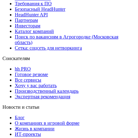
Требования к ПО
Безопасный HeadHunter
HeadHunter API
Партнерам
Инвесторам
Каталог компаний
Поиск по вакансиям в Агрогородке (Московская
область)
Сетка: соцсеть для нетворкинга
Соискателям
hh PRO
Готовое резюме
Все сервисы
Хочу у вас работать
Производственный календарь
Экспертная рекомендация
Новости и статьи
Блог
О компаниях в игровой форме
Жизнь в компании
ИТ-проекты