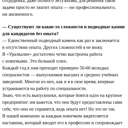
сотрудника, даже полного энтузиазма, для решения такой
задачи просто не хватит опыта — ни профессионального,
ни жизненного.
— Существуют ли какие-то сложности и подводные камни
для кандидатов без опыта?
— Единственный подводный камень как раз и заключается
в отсутствии опыта. Других сложностей я не вижу.
В «Уралкалие» достаточно четко выстроена работа
с новичками. Это большой плюс.
Каждый год к нам приходит примерно 50-60 молодых
специалистов — выпускников высших и средних учебных
заведений. Многие из них, как и я в свое время, впервые
устраиваются на работу по специальности.
Знаю, что есть выпускники, которые боятся идти на крупное
предприятие: им кажется, что они будут предоставлены сами
себе, что они не справятся, ведь опыта нет! Но это не так.
В нашей компании за каждым новичком закрепляется
наставник, который вводит его в профессию и сопровождает