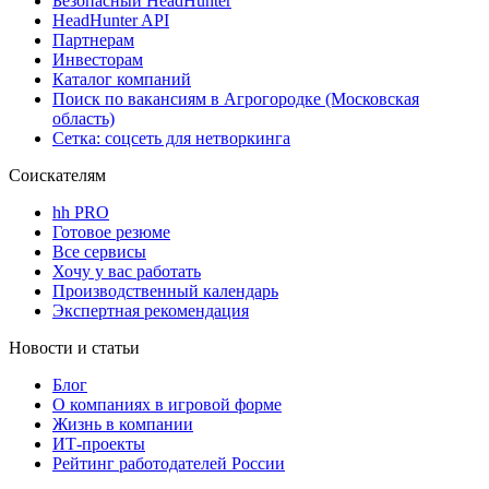
Безопасный HeadHunter
HeadHunter API
Партнерам
Инвесторам
Каталог компаний
Поиск по вакансиям в Агрогородке (Московская
область)
Сетка: соцсеть для нетворкинга
Соискателям
hh PRO
Готовое резюме
Все сервисы
Хочу у вас работать
Производственный календарь
Экспертная рекомендация
Новости и статьи
Блог
О компаниях в игровой форме
Жизнь в компании
ИТ-проекты
Рейтинг работодателей России