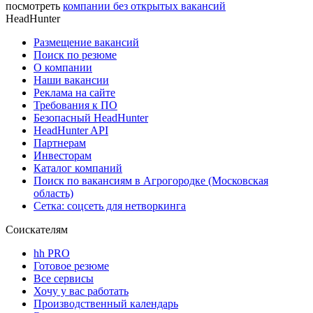
посмотреть
компании без открытых вакансий
HeadHunter
Размещение вакансий
Поиск по резюме
О компании
Наши вакансии
Реклама на сайте
Требования к ПО
Безопасный HeadHunter
HeadHunter API
Партнерам
Инвесторам
Каталог компаний
Поиск по вакансиям в Агрогородке (Московская
область)
Сетка: соцсеть для нетворкинга
Соискателям
hh PRO
Готовое резюме
Все сервисы
Хочу у вас работать
Производственный календарь